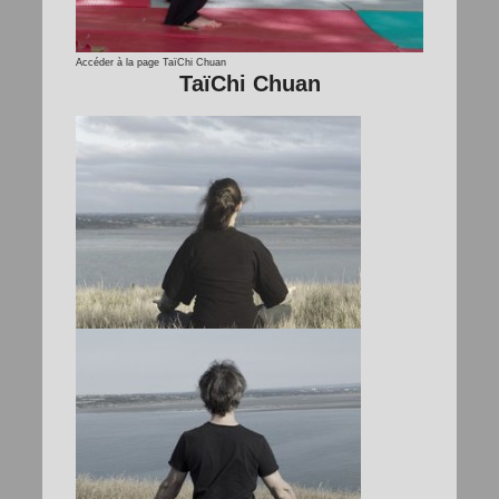
Accéder à la page TaïChi Chuan
TaïChi Chuan