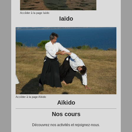
Accéder à la page Iaïdo
Iaïdo
Accéder à la page Aïkido
Aïkido
Nos cours
Découvrez nos activités et rejoignez-nous.