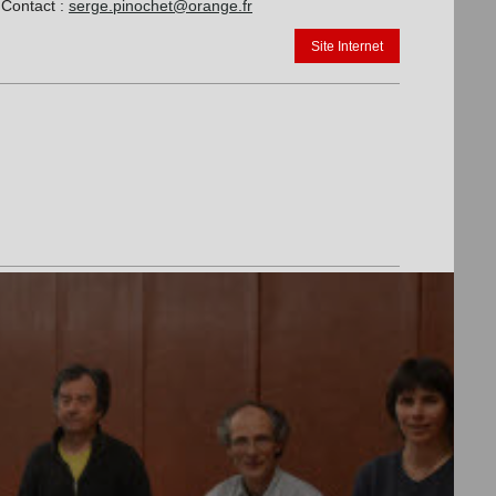
Contact :
serge.pinochet@orange.fr
Site Internet