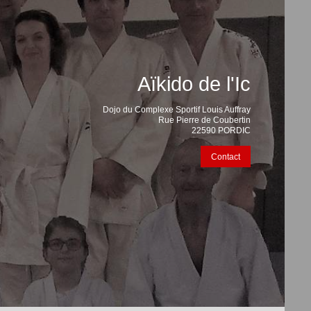
Aïkido de l'Ic
Dojo du Complexe Sportif Louis Auffray
Rue Pierre de Coubertin
22590 PORDIC
Contact