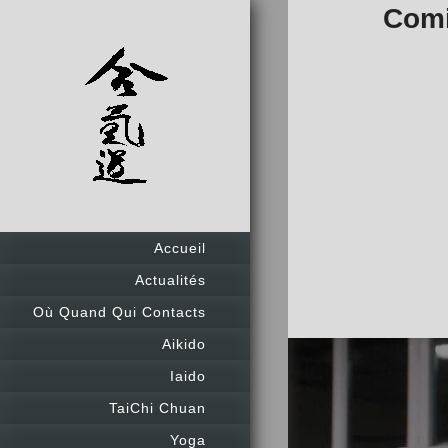
Comi
Accueil
Actualités
Où Quand Qui Contacts
Aikido
Iaido
TaiChi Chuan
Yoga