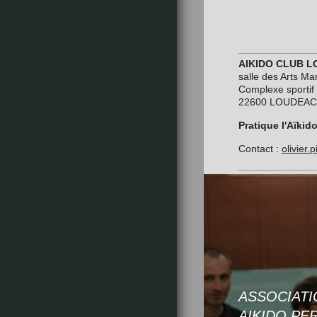
AIKIDO CLUB 
salle des Arts Ma
Complexe sportif
22600 LOUDEAC
Pratique l'Aïkid
Contact :
olivier
ASSOCIAT
AIKIDO PE